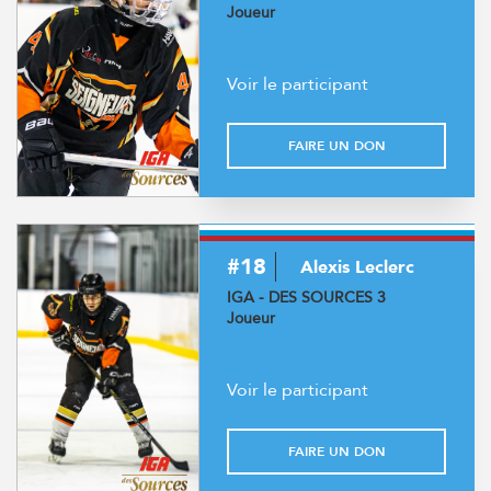
Joueur
Voir le participant
FAIRE UN DON
#18
Alexis Leclerc
IGA - DES SOURCES 3
Joueur
Voir le participant
FAIRE UN DON