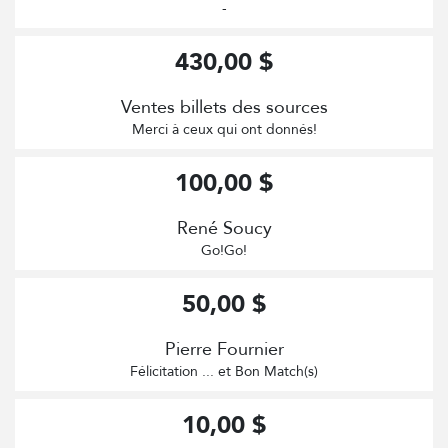
-
430,00 $
Ventes billets des sources
Merci à ceux qui ont donnés!
100,00 $
René Soucy
Go!Go!
50,00 $
Pierre Fournier
Félicitation ... et Bon Match(s)
10,00 $