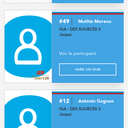
#49
Mathis Moreau
IGA - DES SOURCES 3
Joueur
Voir le participant
FAIRE UN DON
#12
Antonin Gagnon
IGA - DES SOURCES 3
Joueur