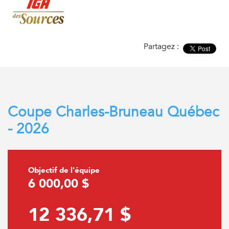
Partagez :
Coupe Charles-Bruneau Québec
- 2026
Objectif de l'équipe
6 000,00 $
12 336,71 $