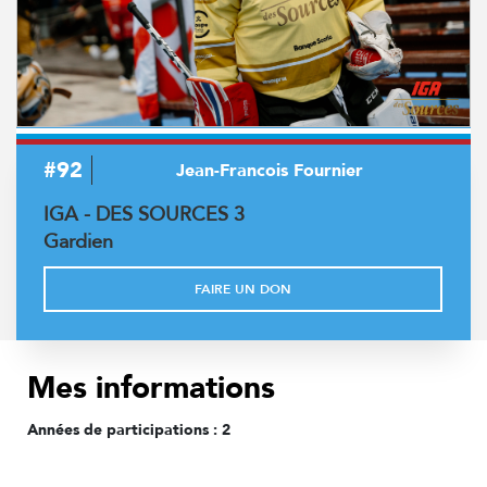
#92
Jean-Francois Fournier
IGA - DES SOURCES 3
Gardien
FAIRE UN DON
Mes informations
Années de participations :
2