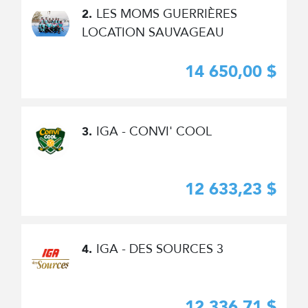
LES MOMS GUERRIÈRES
2.
LOCATION SAUVAGEAU
14 650,00 $
IGA - CONVI' COOL
3.
12 633,23 $
IGA - DES SOURCES 3
4.
12 336,71 $