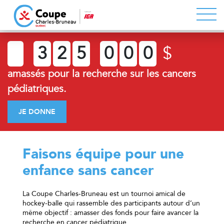
3
2
5
0
0
0
$
amassés pour la recherche sur les cancers
pédiatriques.
JE DONNE
Faisons équipe pour une
enfance sans cancer
La Coupe Charles-Bruneau est un tournoi amical de
hockey-balle qui rassemble des participants autour d’un
même objectif : amasser des fonds pour faire avancer la
recherche en cancer pédiatrique.