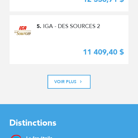
IGA - DES SOURCES 2
5.
11 409,40 $
VOIR PLUS
Distinctions