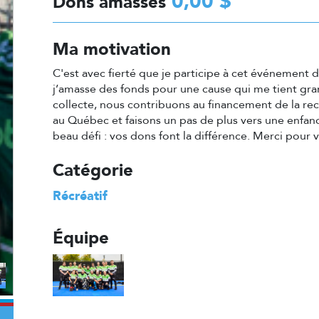
0,00 $
Dons amassés
Ma motivation
C'est avec fierté que je participe à cet événement 
j’amasse des fonds pour une cause qui me tient gra
collecte, nous contribuons au financement de la r
au Québec et faisons un pas de plus vers une enfan
beau défi : vos dons font la différence. Merci pour 
Catégorie
Récréatif
Équipe