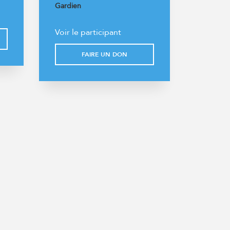
Gardien
Voir le participant
FAIRE UN DON