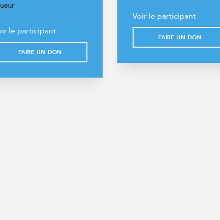
ueur
Voir le participant
ir le participant
FAIRE UN DON
FAIRE UN DON