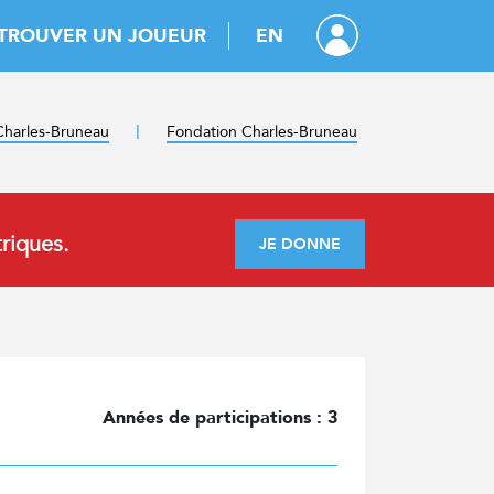
TROUVER UN JOUEUR
EN
harles-Bruneau
Fondation Charles-Bruneau
riques.
JE DONNE
Années de participations :
3