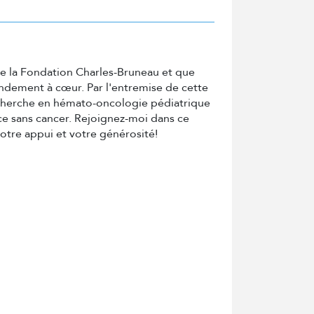
de la Fondation Charles-Bruneau et que
ndement à cœur. Par l'entremise de cette
echerche en hémato-oncologie pédiatrique
ce sans cancer. Rejoignez-moi dans ce
votre appui et votre générosité!