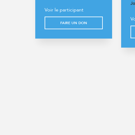
Jo
Voir le participant
Vo
FAIRE UN DON