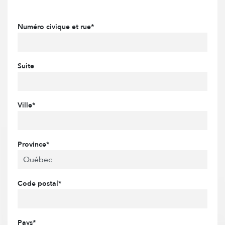
Numéro civique et rue*
Suite
Ville*
Province*
Code postal*
Pays*