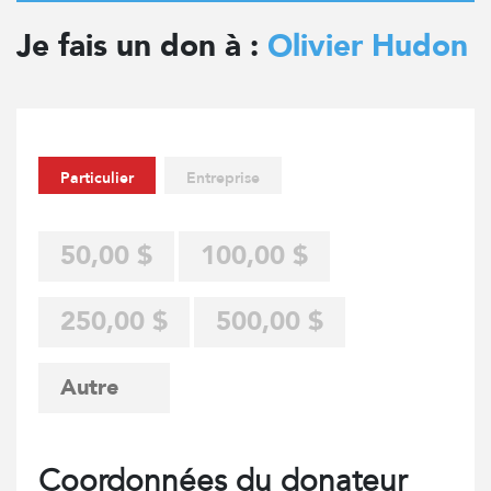
Je fais un don à :
Olivier Hudon
Particulier
Entreprise
50,00 $
100,00 $
250,00 $
500,00 $
Coordonnées du donateur